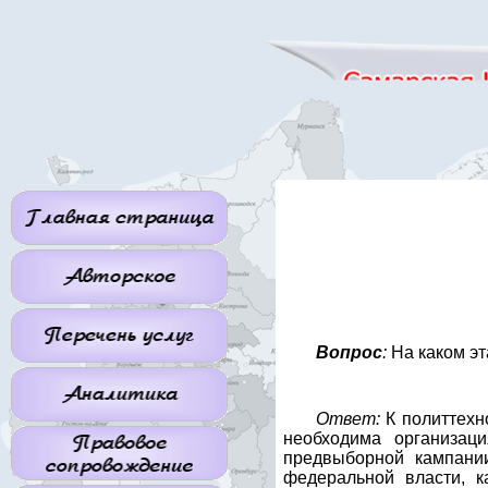
Вопрос
:
На каком э
Ответ:
К политтехн
необходима организаци
предвыборной кампании
федеральной власти, к