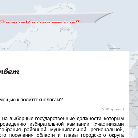
омощью к политтехнологам?
(г. Жигулевск.)
 на выборные государственные должности, которым
роведению избирательной кампании. Участниками
собрания районной, муниципальной, региональной,
го поселения области и главы городского округа