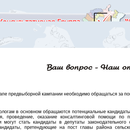
тапе предвыборной кампании необходимо обращаться за п
ологам в основном обращаются потенциальные кандидаты
я, проведение, оказание консалтинговой помощи по п
 могут стать кандидаты в депутаты законодательного 
андидаты, претендующие на пост главы района сельско