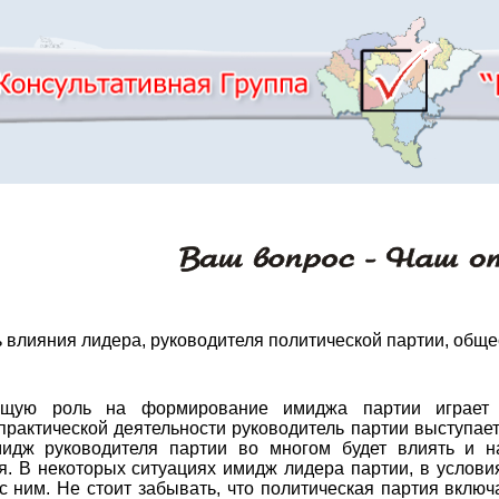
ль влияния лидера, руководителя политической партии, об
ющую роль на формирование имиджа партии играет л
практической деятельности руководитель партии выступае
идж руководителя партии во многом будет влиять и на
. В некоторых ситуациях имидж лидера партии, в услови
с ним. Не стоит забывать, что политическая партия включ