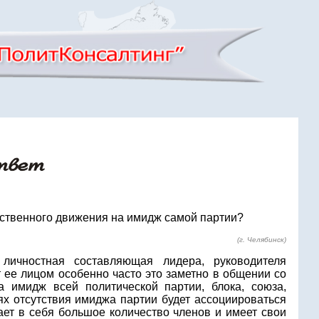
щественного движения на имидж самой партии?
(г. Челябинск)
ичностная составляющая лидера, руководителя
т ее лицом особенно часто это заметно в общении со
 имидж всей политической партии, блока, союза,
ях отсутствия имиджа партии будет ассоциироваться
ает в себя большое количество членов и имеет свои