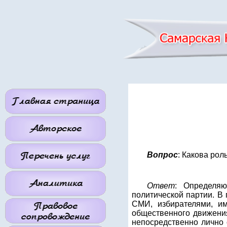
Вопрос
: Какова ро
Ответ
: Определя
политической партии. В 
СМИ, избирателями, им
общественного движения
непосредственно лично 